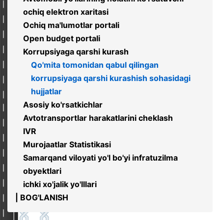
ochiq elektron xaritasi
Ochiq ma'lumotlar portali
Open budget portali
Korrupsiyaga qarshi kurash
Qo'mita tomonidan qabul qilingan
korrupsiyaga qarshi kurashish sohasidagi
hujjatlar
Asosiy ko'rsatkichlar
Avtotransportlar harakatlarini cheklash
IVR
Murojaatlar Statistikasi
Samarqand viloyati yo'l bo'yi infratuzilma
obyektlari
ichki xo'jalik yo'lllari
| BOG'LANISH