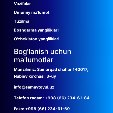
Vazifalar
Umumiy ma'lumot
Tuzilma
Boshqarma yangiliklari
O'zbekiston yangiliklari
Bog'lanish uchun
ma'lumotlar
Manzilimiz: Samarqad shahar 140017,
Nabiev ko'chasi, 3-uy
info@samavtoyul.uz
Telefon raqam: +998 (66) 234-61-84
Faks: +998 (66) 234-61-69