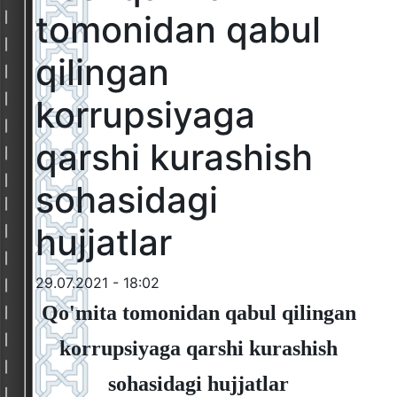
tomonidan qabul
qilingan
korrupsiyaga
qarshi kurashish
sohasidagi
hujjatlar
29.07.2021 - 18:02
Qo'mita tomonidan qabul qilingan
korrupsiyaga qarshi kurashish
sohasidagi hujjatlar