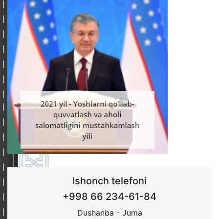
Ishonch telefoni
+998 66 234-61-84
Dushanba - Juma