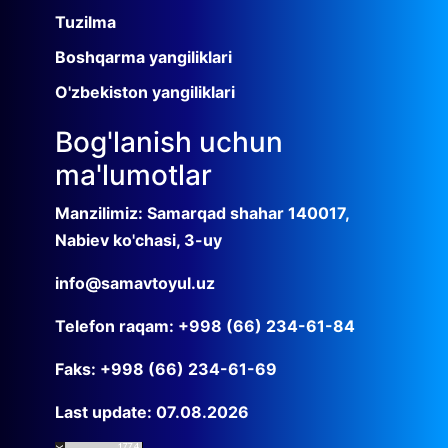
Tuzilma
Boshqarma yangiliklari
O'zbekiston yangiliklari
Bog'lanish uchun
ma'lumotlar
Manzilimiz: Samarqad shahar 140017,
Nabiev ko'chasi, 3-uy
info@samavtoyul.uz
Telefon raqam: +998 (66) 234-61-84
Faks: +998 (66) 234-61-69
Last update: 07.08.2026