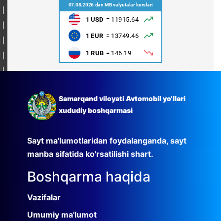
Samarqand viloyati Avtomobil yo‘llari
xududiy boshqarmasi
Sayt ma'lumotlaridan foydalanganda, sayt
manba sifatida ko'rsatilishi shart.
Boshqarma haqida
Vazifalar
Umumiy ma'lumot