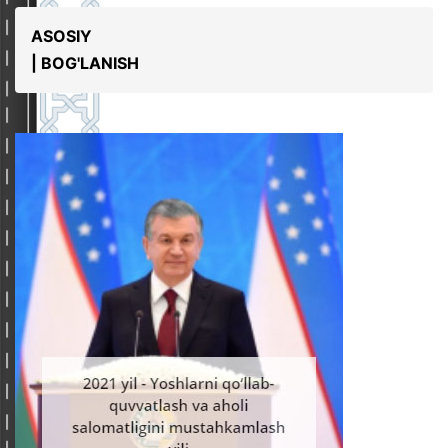
ASOSIY
| BOG'LANISH