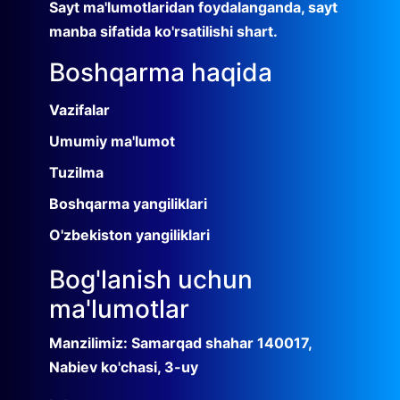
Sayt ma'lumotlaridan foydalanganda, sayt
manba sifatida ko'rsatilishi shart.
Boshqarma haqida
Vazifalar
Umumiy ma'lumot
Tuzilma
Boshqarma yangiliklari
O'zbekiston yangiliklari
Bog'lanish uchun
ma'lumotlar
Manzilimiz: Samarqad shahar 140017,
Nabiev ko'chasi, 3-uy