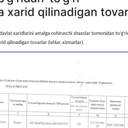
 xarid qilinadigan tovar
davlat xaridlarini amalga oshiruvchi shaxslar tomonidan to‘g‘ri
d qilinadigan tovarlar (ishlar, xizmatlar).