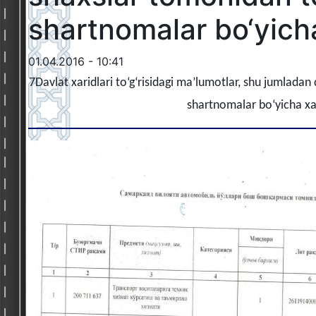
shartnomalar bo‘yicha
01.04.2016 - 10:41
7Davlat xaridlari to‘g‘risidagi ma’lumotlar, shu jumladan 
shartnomalar bo‘yicha xari