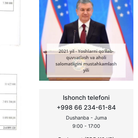
Ishonch telefoni
+998 66 234-61-84
Dushanba - Juma
9:00 - 17:00