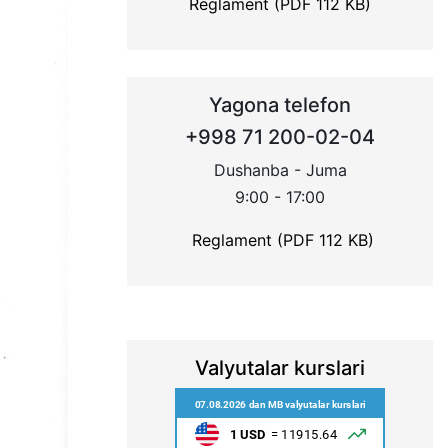
Reglament (PDF 112 KB)
Yagona telefon
+998 71 200-02-04
Dushanba - Juma
9:00 - 17:00
Reglament (PDF 112 KB)
Valyutalar kurslari