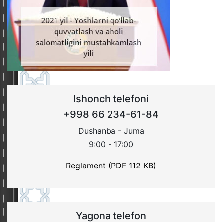
Ishonch telefoni
+998 66 234-61-84
Dushanba - Juma
9:00 - 17:00
Reglament (PDF 112 KB)
Yagona telefon