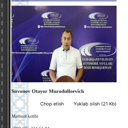
Suvonov Otayor Murodulloevich
Chop etish
Yuklab olish (21 Kb)
Matbuot kotibi