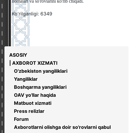
nomalari va so'rovlarini ko'rib chiqadi.
Ko'rilganligi: 6349
ASOSIY
| AXBOROT XIZMATI
O'zbekiston yangiliklari
Yangiliklar
Boshqarma yangiliklari
OAV yo'llar haqida
Matbuot xizmati
Press relizlar
Forum
Axborotlarni olishga doir so'rovlarni qabul