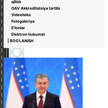
qilish
OAV Akkreditatsiya tartibi
Videoteka
Fotogaleriya
E'lonlar
Elektron hukumat
| BOG'LANISH