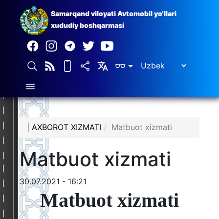
Samarqand viloyati Avtomobil yo‘llari
xududiy boshqarmasi
| AXBOROT XIZMATI
Matbuot xizmati
Matbuot xizmati
30.07.2021 - 16:21
Matbuot xizmati