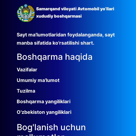
Samarqand viloyati Avtomobil yo‘llari
xududiy boshqarmasi
Sayt ma'lumotlaridan foydalanganda, sayt
manba sifatida ko'rsatilishi shart.
Boshqarma haqida
Vazifalar
Umumiy ma'lumot
Tuzilma
Boshqarma yangiliklari
O'zbekiston yangiliklari
Bog'lanish uchun