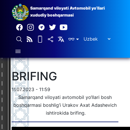
Samarqand viloyati Avtomobil yo‘llari
xududiy boshqarmasi
BRIFING
11.07.2023 - 11:59
Samarqand viloyati avtomobil yo‘llari bosh
boshqarmasi boshlig‘i Urakov Axat Adashevich
ishtirokida brifing.