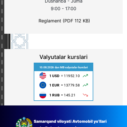
Dushanba - Juma
9:00 - 17:00
Reglament (PDF 112 KB)
Valyutalar kurslari
Samarqand viloyati Avtomobil yo‘llari