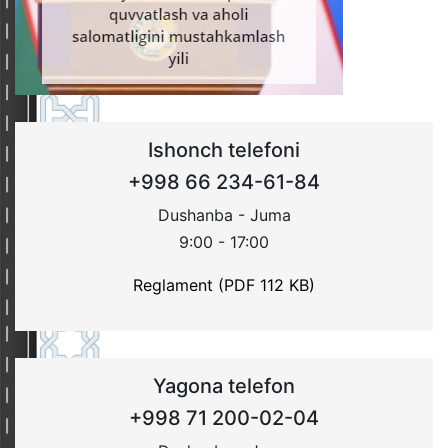
Ishonch telefoni
+998 66 234-61-84
Dushanba - Juma
9:00 - 17:00
Reglament (PDF 112 KB)
Yagona telefon
+998 71 200-02-04