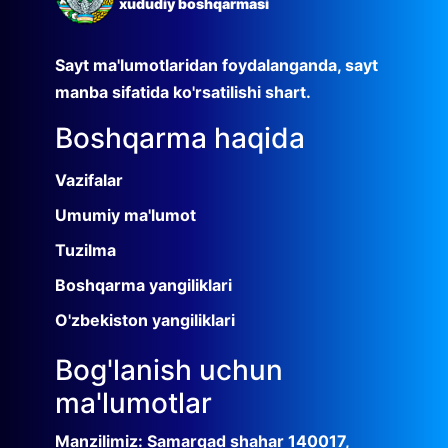
xududiy boshqarmasi
Sayt ma'lumotlaridan foydalanganda, sayt
manba sifatida ko'rsatilishi shart.
Boshqarma haqida
Vazifalar
Umumiy ma'lumot
Tuzilma
Boshqarma yangiliklari
O'zbekiston yangiliklari
Bog'lanish uchun
ma'lumotlar
Manzilimiz: Samarqad shahar 140017,