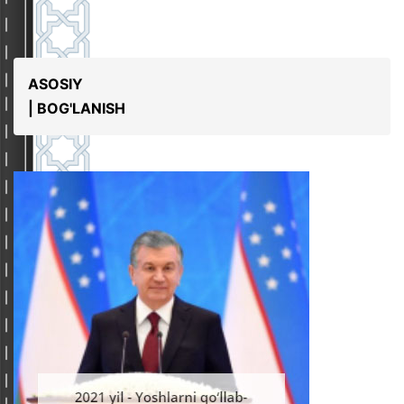
ASOSIY
| BOG'LANISH